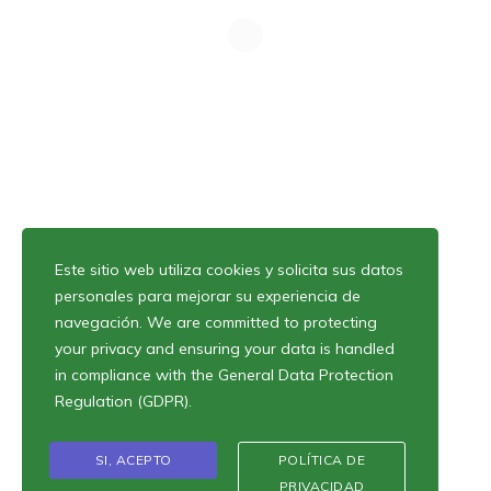
Este sitio web utiliza cookies y solicita sus datos
personales para mejorar su experiencia de
navegación. We are committed to protecting
your privacy and ensuring your data is handled
Conoce nuestra política de tratamiento de datos personales.
in compliance with the
General Data Protection
Regulation (GDPR)
.
SI, ACEPTO
POLÍTICA DE
PRIVACIDAD